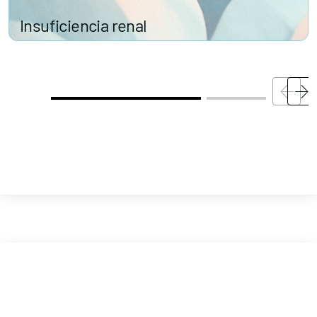
Insuficiencia renal