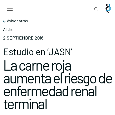
Main Navigation
Skip to content
Volver atrás
Al día
2 SEPTIEMBRE 2016
Estudio en ‘JASN’
La carne roja
aumenta el riesgo de
enfermedad renal
terminal