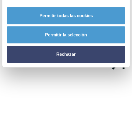
Noticias
Permitir todas las cookies
relacionadas
Permitir la selección
Rechazar