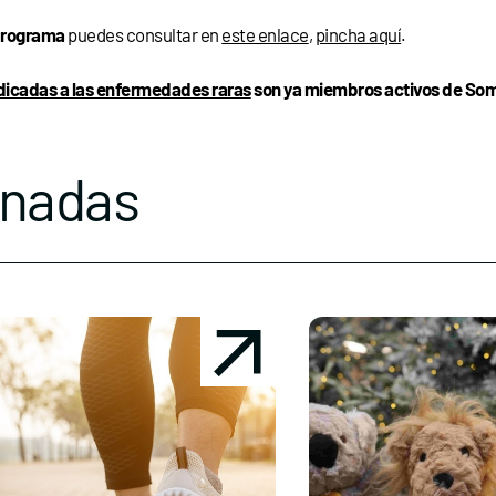
rograma
puedes consultar en
este enlace
,
pincha aquí
.
dicadas a las enfermedades raras
son ya miembros activos de Somo
onadas