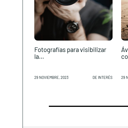
Fotografías para visibilizar
Áv
la...
co
29 NOVIEMBRE, 2023
DE INTERÉS
29 