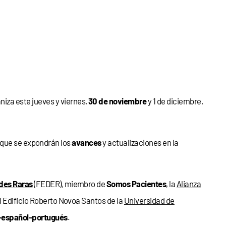
aniza este jueves y viernes,
30 de noviembre
y 1 de diciembre,
s que se expondrán los
avances
y actualizaciones en la
des Raras
(FEDER), miembro de
Somos Pacientes
, la
Alianza
el Edificio Roberto Novoa Santos de la
Universidad de
s-español-portugués
.