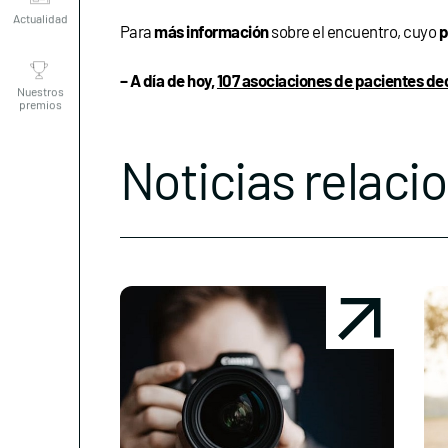
Para
más información
sobre el encuentro, cuyo
p
Nuestros
premios
– A día de hoy,
107 asociaciones de pacientes de
Noticias relaci