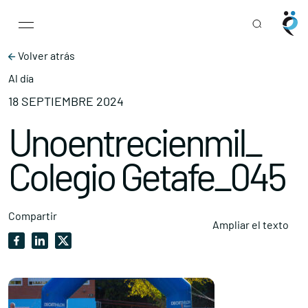
Main Navigation
Skip to content
Volver atrás
Al día
18 SEPTIEMBRE 2024
Unoentrecienmil_
Colegio Getafe_045
Compartir
Ampliar el texto