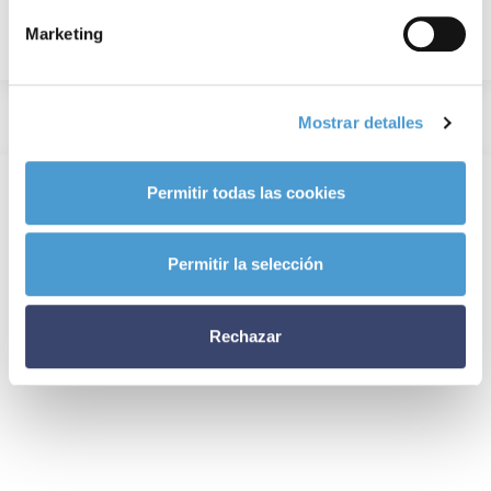
Marketing
Mostrar detalles
Permitir todas las cookies
Permitir la selección
Rechazar