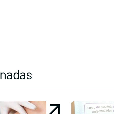
onadas