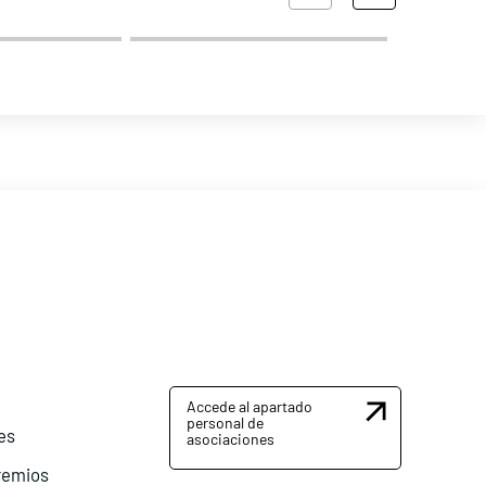
Accede al apartado
personal de
es
asociaciones
remios