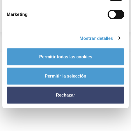
Marketing
Mostrar detalles
Permitir todas las cookies
Permitir la selección
Rechazar