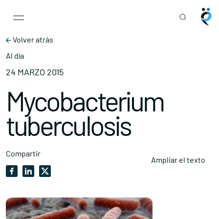
Main Navigation
Skip to content
Volver atrás
Al día
24 MARZO 2015
Mycobacterium
tuberculosis
Compartir
Ampliar el texto