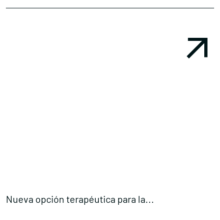
Nueva opción terapéutica para la...
T