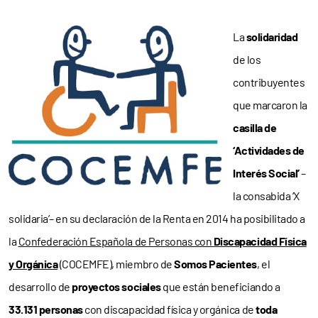
La
solidaridad
de los
contribuyentes
que marcaron la
casilla de
‘Actividades de
Interés Social’
–
la consabida ‘X
solidaria’– en su declaración de la Renta en 2014 ha posibilitado a
la
Confederación Española de Personas con
Discapacidad Física
y Orgánica
(COCEMFE), miembro de
Somos Pacientes
, el
desarrollo de
proyectos sociales
que están beneficiando a
33.131 personas
con discapacidad física y orgánica de
toda