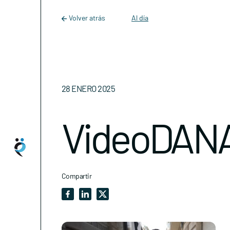
Main Navigation
Skip to content
Volver atrás
Al día
28 ENERO 2025
VideoDAN
Compartir