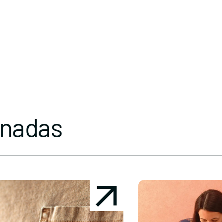
onadas