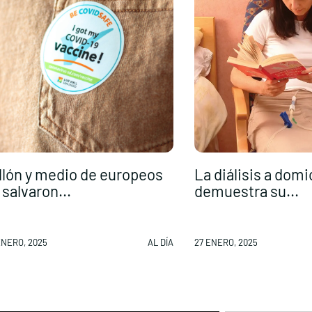
llón y medio de europeos
La diálisis a domi
 salvaron...
demuestra su...
ENERO, 2025
AL DÍA
27 ENERO, 2025