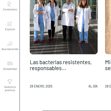
Conócenos
Explora
Asociaciones
Actualidad
Las bacterias resistentes,
Mi
responsables...
se
Nuestros
premios
28 ENERO, 2025
AL DÍA
28 