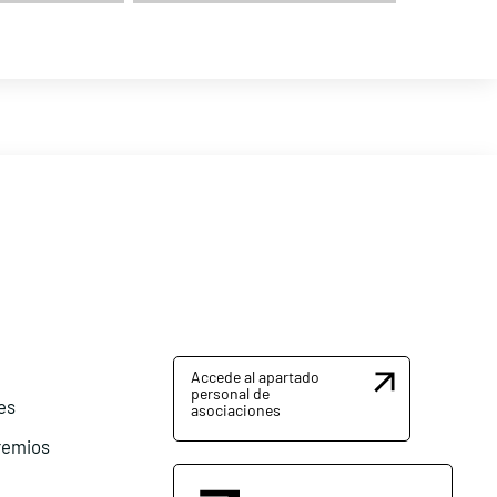
Accede al apartado
personal de
es
asociaciones
remios