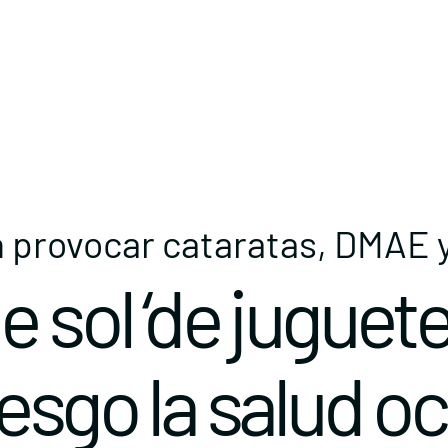
n provocar cataratas, DMAE y
 sol ‘de juguete
esgo la salud oc