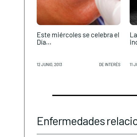
Este miércoles se celebra el
La
Día...
in
12 JUNIO, 2013
DE INTERÉS
11 J
Enfermedades relaci