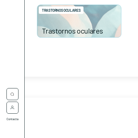
TRASTORNOS OCULARES
Trastornos oculares
Contacta