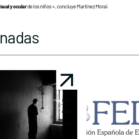
isual y ocular
de los niños
«, concluye Martínez Moral.
onadas