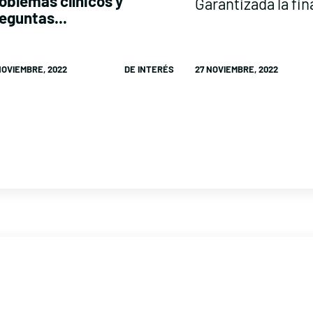
oblemas clínicos y
Garantizada la fin
eguntas...
27 NOVIEMBRE, 2022
NOVIEMBRE, 2022
DE INTERÉS