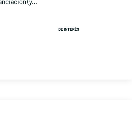
anciación (y...
DE INTERÉS