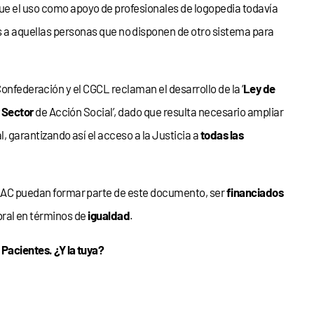
ue el uso como apoyo de profesionales de logopedia todavía
 a aquellas personas que no disponen de otro sistema para
 Confederación y el CGCL reclaman el desarrollo de la ‘
Ley de
 Sector
de Acción Social’, dado que resulta necesario ampliar
, garantizando así el acceso a la Justicia a
todas las
AAC puedan formar parte de este documento, ser
financiados
ebral en términos de
igualdad
.
acientes. ¿Y la tuya?