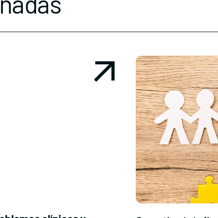
onadas