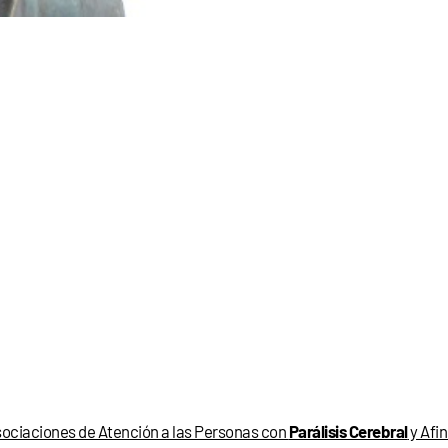
ociaciones de Atención a las Personas con
Parálisis Cerebral
y Afi