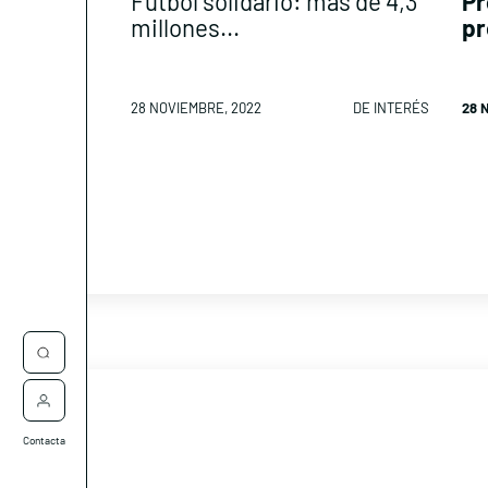
Fútbol solidario: más de 4,3
Pr
millones...
pr
28 NOVIEMBRE, 2022
DE INTERÉS
28 
Contacta