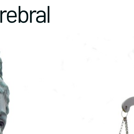
erebral