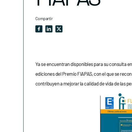
Compartir
Ya se encuentran disponibles para su consulta en
ediciones del Premio FIAPAS, con el que se recon
contribuyen a mejorar la calidad de vida de las pe