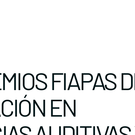
EMIOS FIAPAS D
CIÓN EN
IAS AUDITIVAS