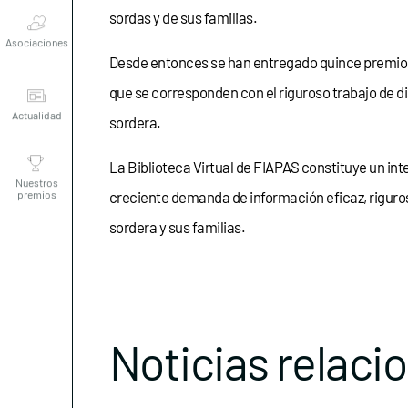
Asociaciones
sordas y de sus familias.
Desde entonces se han entregado quince premios: 
Actualidad
que se corresponden con el riguroso trabajo de di
sordera.
Nuestros
premios
La Biblioteca Virtual de FIAPAS constituye un int
creciente demanda de información eficaz, rigurosa
sordera y sus familias.
Noticias relaci