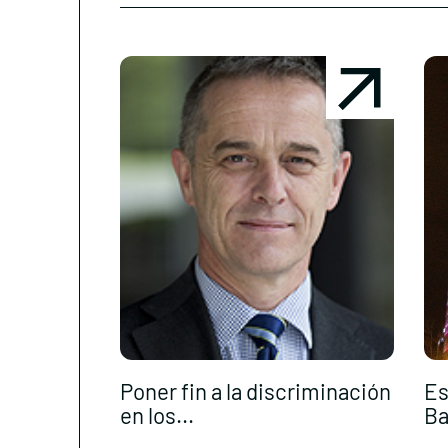
Poner fin a la discriminación
Es
en los...
Ba