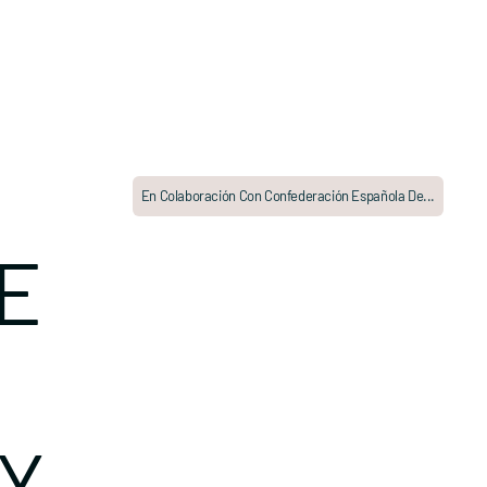
En Colaboración Con Confederación Española De...
E
 Y