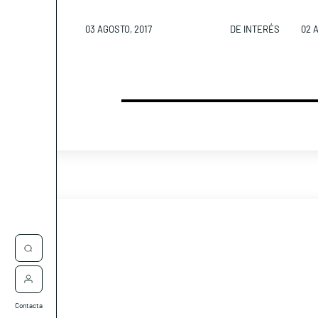
03 AGOSTO, 2017
DE INTERÉS
02 
Contacta