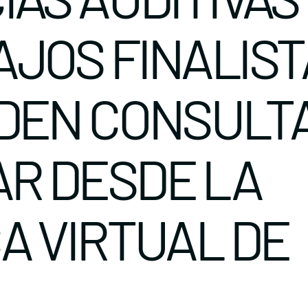
AJOS FINALIST
EDEN CONSULTA
R DESDE LA
A VIRTUAL DE