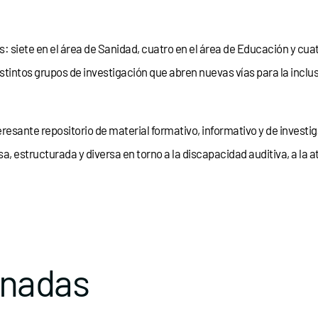
siete en el área de Sanidad, cuatro en el área de Educación y cuatr
stintos grupos de investigación que abren nuevas vías para la inclu
eresante repositorio de material formativo, informativo y de invest
, estructurada y diversa en torno a la discapacidad auditiva, a la 
onadas