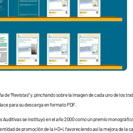
ña de “Revistas” y, pinchando sobre la imagen de cada uno de los trab
lace para su descarga en formato PDF.
s Auditivas se instituyó en el año 2000 como un premio monográfico
 entidad de promoción de la I+D+i, favoreciendo así la mejora de la c