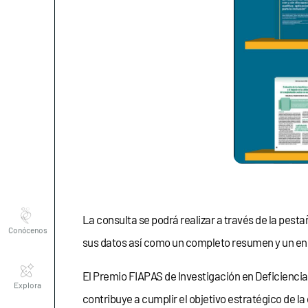
Conócenos
La consulta se podrá realizar a través de la pesta
sus datos así como un completo resumen y un en
Explora
El Premio FIAPAS de Investigación en Deficiencia
contribuye a cumplir el objetivo estratégico de la