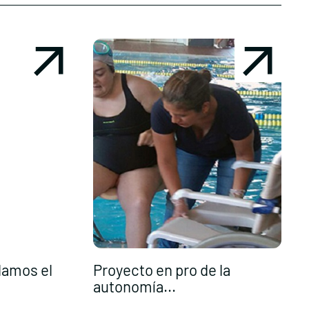
lamos el
Proyecto en pro de la
autonomía...
P