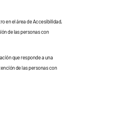
o en el área de Accesibilidad,
sión de las personas con
igación que responde a una
atención de las personas con