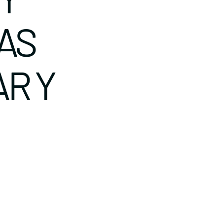
AS
R Y