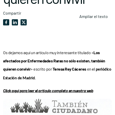
Compartir
Ampliar el texto
Os dejamos aquí un artículo muy interesante titulado «
Los
afectados por Enfermedades Raras no sólo existen, también
quieren convivir
» escrito por
Teresa Rey Cáceres
en
el
periódico
Estación de Madrid
.
Click aquí para leer el artículo completo en nuestra web