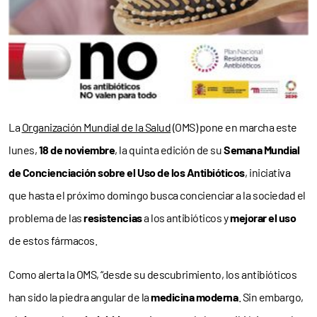
La
Organización Mundial de la Salud
(OMS) pone en marcha este
lunes,
18 de noviembre
, la quinta edición de su
Semana Mundial
de Concienciación sobre el Uso de los Antibióticos
, iniciativa
que hasta el próximo domingo busca concienciar a la sociedad el
problema de las
resistencias
a los antibióticos y
mejorar el uso
de estos fármacos.
Como alerta la OMS, “desde su descubrimiento, los antibióticos
han sido la piedra angular de la
medicina moderna
. Sin embargo,