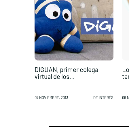
DIGUAN, primer colega
Lo
virtual de los...
ta
07 NOVIEMBRE, 2013
DE INTERÉS
06 