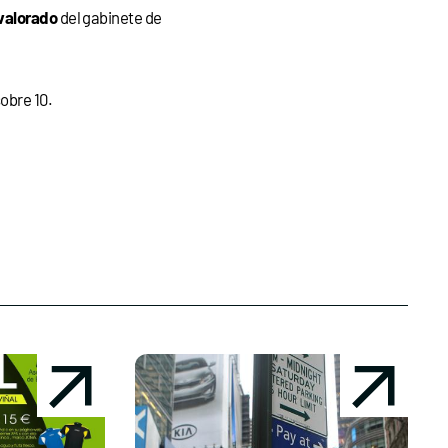
valorado
del gabinete de
obre 10.