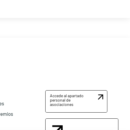
Accede al apartado
personal de
es
asociaciones
remios