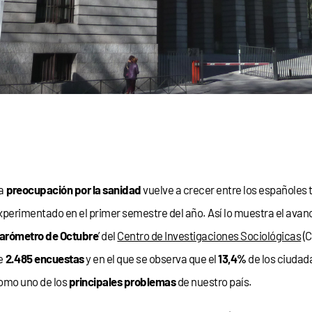
a
preocupación por la sanidad
vuelve a crecer entre los españoles 
xperimentado en el primer semestre del año. Así lo muestra el avan
arómetro de Octubre
’ del
Centro de Investigaciones Sociológicas
(C
e
2.485 encuestas
y en el que se observa que el
13,4%
de los ciudad
omo uno de los
principales problemas
de nuestro país.