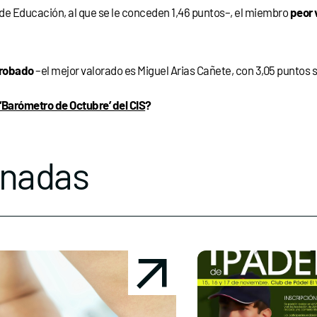
 de Educación, al que se le conceden 1,46 puntos–, el miembro
peor 
robado
–el mejor valorado es Miguel Arias Cañete, con 3,05 puntos s
‘Barómetro de Octubre’ del CIS
?
onadas