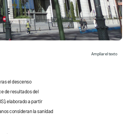
Ampliar el texto
tras el descenso
ce de resultados del
IS), elaborado a partir
anos consideran la sanidad