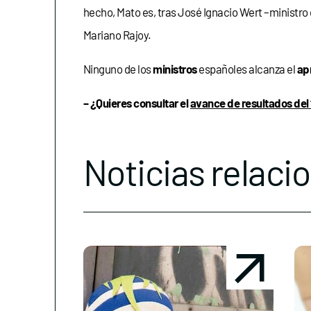
hecho, Mato es, tras José Ignacio Wert –ministro
Mariano Rajoy.
Ninguno de los
ministros
españoles alcanza el
ap
– ¿Quieres consultar el
avance de resultados del 
Noticias relaci