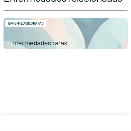
ENFERMEDADES RARAS
Enfermedades raras