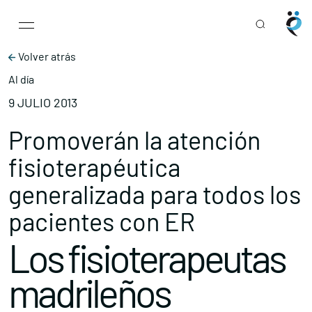
Main Navigation
Skip to content
Volver atrás
Al día
9 JULIO 2013
Promoverán la atención
fisioterapéutica
generalizada para todos los
pacientes con ER
Los fisioterapeutas
madrileños