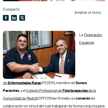
Compartir
Ampliar el texto
La
Federación
Española
de
Enfermedades Raras
(FEDER), miembro de
Somos
Pacientes
, y el
Colegio Profesional de
Fisioterapeutas
de la
Comunidad de Madrid
(CPFCM) han firmado un
convenio
de
colaboración en virtud del cual trabajarán de forma conjunta para