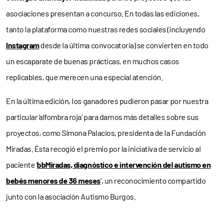
asociaciones presentan a concurso. En todas las ediciones,
tanto la plataforma como nuestras redes sociales (incluyendo
Instagram
desde la última convocatoria) se convierten en todo
un escaparate de buenas prácticas, en muchos casos
replicables, que merecen una especial atención.
En la última edición, los ganadores pudieron pasar por nuestra
particular ‘alfombra roja’ para darnos más detalles sobre sus
proyectos, como Simona Palacios, presidenta de la Fundación
Miradas. Ésta recogió el premio por la iniciativa de servicio al
paciente ‘
bbMiradas, diagnóstico e intervención del autismo en
bebés menores de 36 meses
’, un reconocimiento compartido
junto con la asociación Autismo Burgos.