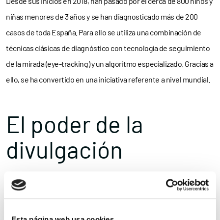
Desde sus inicios en 2018, han pasado por él cerca de 800 niños y
niñas menores de 3 años y se han diagnosticado más de 200
casos de toda España. Para ello se utiliza una combinación de
técnicas clásicas de diagnóstico con tecnología de seguimiento
de la mirada (eye-tracking) y un algoritmo especializado. Gracias a
ello, se ha convertido en una iniciativa referente a nivel mundial.
El poder de la
divulgación
Otra de las ganadoras de la anterior edición de los Premios
Somos Pacientes fue la Confederación Española de Alzheimer
Esta página web usa cookies