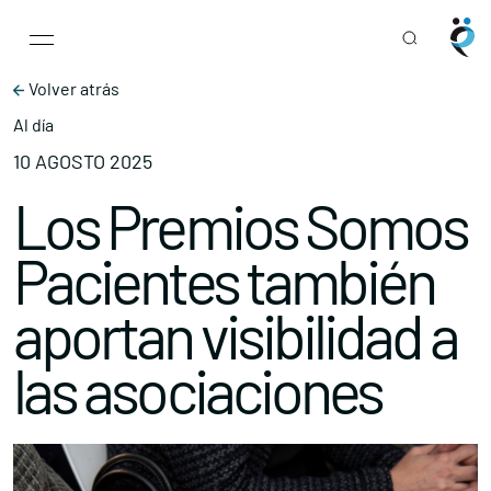
Main Navigation
Skip to content
Volver atrás
Al día
10 AGOSTO 2025
Los Premios Somos
Pacientes también
aportan visibilidad a
las asociaciones