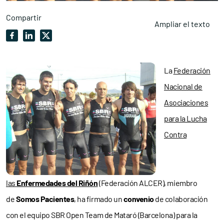
Compartir
Ampliar el texto
La
Federación
Nacional de
Asociaciones
para la Lucha
Contra
las
Enfermedades del Riñón
(Federación ALCER), miembro
de
Somos Pacientes
, ha firmado un
convenio
de colaboración
con el equipo SBR Open Team de Mataró (Barcelona) para la