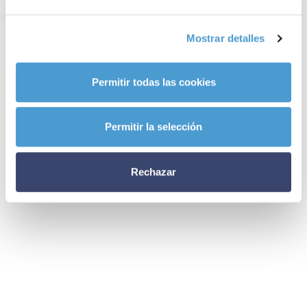
Mostrar detalles
Permitir todas las cookies
Permitir la selección
Rechazar