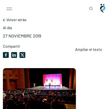
Main Navigation
Skip to content
Volver atrás
Al día
27 NOVIEMBRE 2019
Compartir
Ampliar el texto