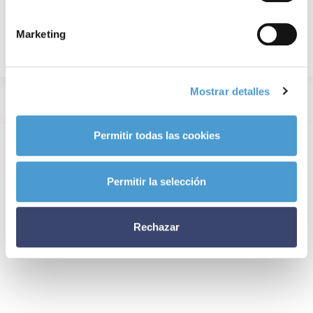
Marketing
Mostrar detalles
Permitir todas las cookies
Permitir la selección
Rechazar