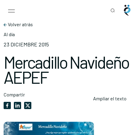
Main Navigation
Skip to content
Volver atrás
Al día
23 DICIEMBRE 2015
Mercadillo Navideño
AEPEF
Compartir
Ampliar el texto