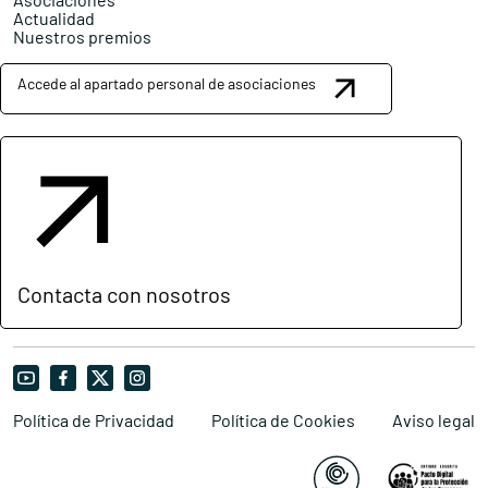
Actualidad
Nuestros premios
Accede al apartado personal de asociaciones
Contacta con nosotros
Política de Privacidad
Política de Cookies
Aviso legal