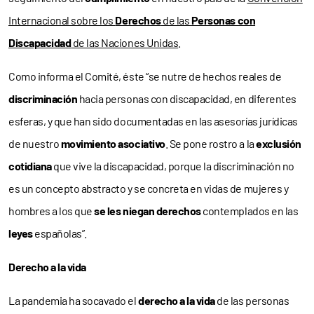
Internacional sobre los
Derechos
de las
Personas con
Discapacidad
de las Naciones Unidas
.
Como informa el Comité, éste “se nutre de hechos reales de
discriminación
hacia personas con discapacidad, en diferentes
esferas, y que han sido documentadas en las asesorías jurídicas
de nuestro
movimiento asociativo
. Se pone rostro a la
exclusión
cotidiana
que vive la discapacidad, porque la discriminación no
es un concepto abstracto y se concreta en vidas de mujeres y
hombres a los que
se les niegan derechos
contemplados en las
leyes
españolas”.
Derecho a la vida
La pandemia ha socavado el
derecho a la vida
de las personas