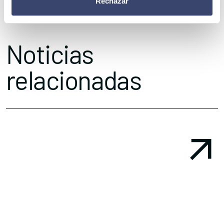
Rechazar
Somos Pacientes. ¿Y la tuya?
Noticias
relacionadas