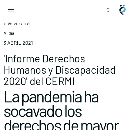
Main Navigation
Skip to content
Volver atrás
Al día
3 ABRIL 2021
'Informe Derechos
Humanos y Discapacidad
2020' del CERMI
La pandemia ha
socavado los
derechos de mayor