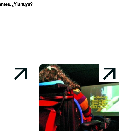
tes. ¿Y la tuya?