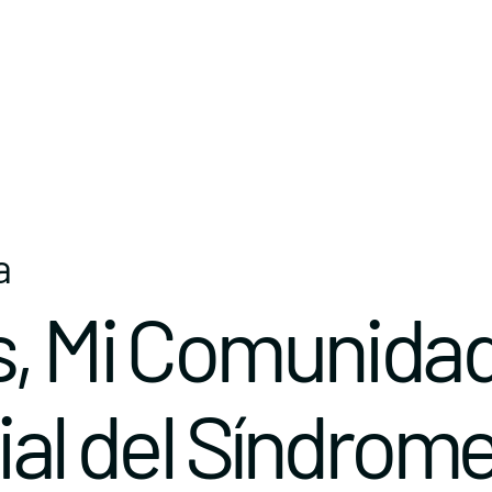
a
s, Mi Comunidad
ial del Síndrom