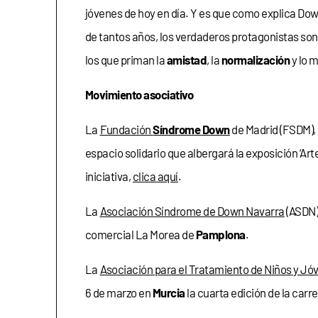
jóvenes de hoy en día. Y es que como explica Dow
de tantos años, los verdaderos protagonistas son 
los que priman la
amistad
, la
normalización
y lo 
Movimiento asociativo
La
Fundación
Síndrome Down
de Madrid (FSDM)
espacio solidario que albergará la exposición ‘Art
iniciativa,
clica aquí
.
La
Asociación Síndrome de Down Navarra
(ASDN)
comercial La Morea de
Pamplona
.
La
Asociación para el Tratamiento de Niños y J
6 de marzo en
Murcia
la cuarta edición de la carr