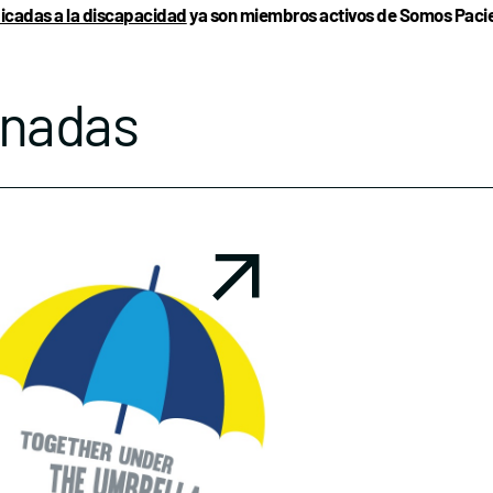
icadas a la discapacidad
ya son miembros activos de Somos Pacien
onadas