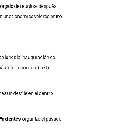
 regalo de reunirse después
 unos enormes valores entre
te lunes la inauguración del
más información sobre la
nes un desfile en el centro
Pacientes
, organizó el pasado