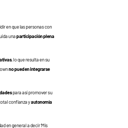
cidir en que las personas con
luida una
participación plena
ativas
, lo que resulta en su
 Down
no pueden integrarse
idades
para así promover su
total confianza y
autonomía
ad en general a decir ‘Mis