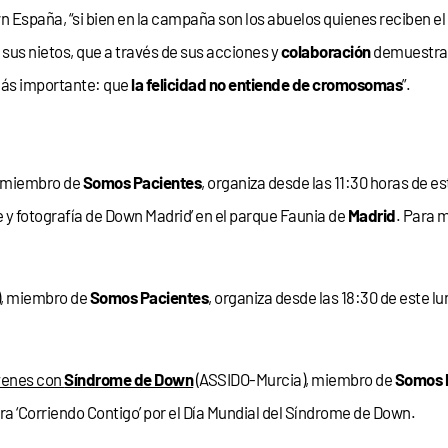
n España, “si bien en la campaña son los abuelos quienes reciben el
sus nietos, que a través de sus acciones y
colaboración
demuestran
más importante: que
la felicidad no entiende de cromosomas
”.
, miembro de
Somos Pacientes
, organiza desde las 11:30 horas de es
e y fotografía de Down Madrid’ en el parque Faunia de
Madrid
. Para 
, miembro de
Somos Pacientes
, organiza desde las 18:30 de este lu
óvenes con
Síndrome de Down
(ASSIDO-Murcia), miembro de
Somos 
era ‘Corriendo Contigo’ por el Día Mundial del Síndrome de Down.