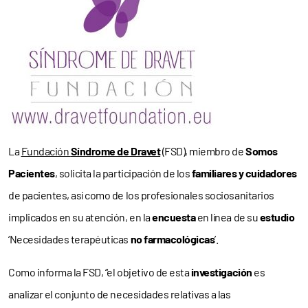
La
Fundación
Síndrome de Dravet
(FSD), miembro de
Somos
Pacientes
, solicita la participación de los
familiares y cuidadores
de pacientes, así como de los profesionales sociosanitarios
implicados en su atención, en la
encuesta
en línea de su
estudio
‘Necesidades terapéuticas
no farmacológicas
’.
Como informa la FSD, “el objetivo de esta
investigación
es
analizar el conjunto de necesidades relativas a las