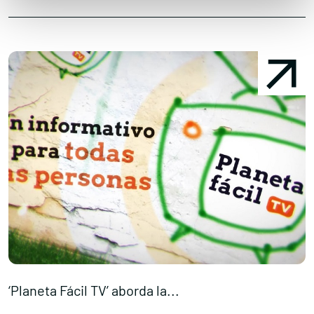
‘Planeta Fácil TV’ aborda la...
I