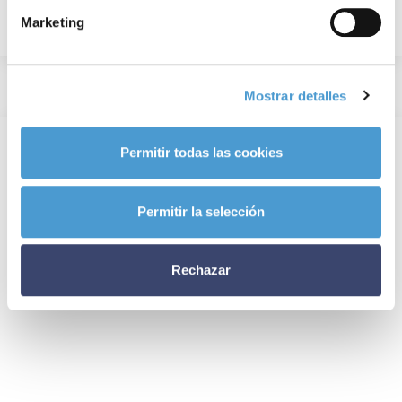
Marketing
Mostrar detalles
Permitir todas las cookies
Permitir la selección
Rechazar