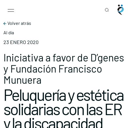
Main Navigation
Skip to content
Volver atrás
Al día
23 ENERO 2020
Iniciativa a favor de D’genes
y Fundación Francisco
Munuera
Peluquería y estética
solidarias con las ER
y la discapacidad