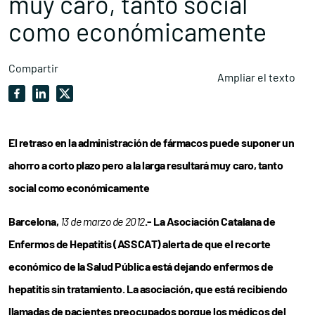
muy caro, tanto social
como económicamente
Compartir
Ampliar el texto
El retraso en la administración de fármacos puede suponer un
ahorro a corto plazo pero a la larga resultará muy caro, tanto
social como económicamente
Barcelona,
13 de marzo de 2012
.- La Asociación Catalana de
Enfermos de Hepatitis (ASSCAT) alerta de que el recorte
económico de la Salud Pública está dejando enfermos de
hepatitis sin tratamiento. La asociación, que está recibiendo
llamadas de pacientes preocupados porque los médicos del