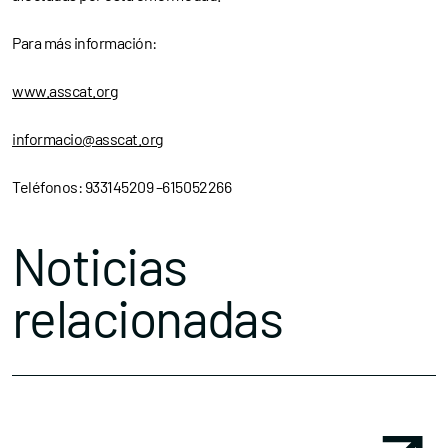
Para más información:
www.asscat.org
informacio@asscat.org
Teléfonos: 933145209 –615052266
Noticias
relacionadas