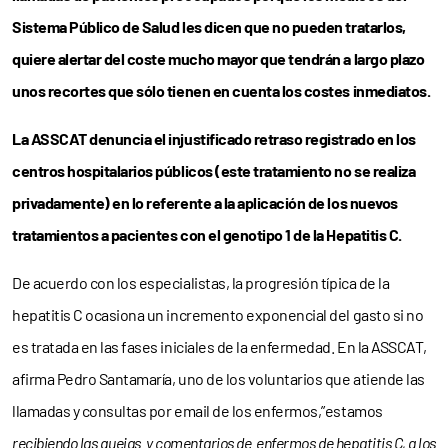
Sistema Público de Salud les dicen que no pueden tratarlos,
quiere alertar del coste mucho mayor que tendrán a largo plazo
unos recortes que sólo tienen en cuenta los costes inmediatos.
La ASSCAT denuncia el injustificado retraso registrado en los
centros hospitalarios públicos (este tratamiento no se realiza
privadamente) en lo referente a la aplicación de los nuevos
tratamientos a pacientes con el genotipo 1 de la Hepatitis C.
De acuerdo con los especialistas, la progresión típica de la
hepatitis C ocasiona un incremento exponencial del gasto si no
es tratada en las fases iniciales de la enfermedad. En la ASSCAT,
afirma Pedro Santamaría, uno de los voluntarios que atiende las
llamadas y consultas por email de los enfermos,”estamos
recibiendo las quejas y comentarios de enfermos de hepatitis C, a los