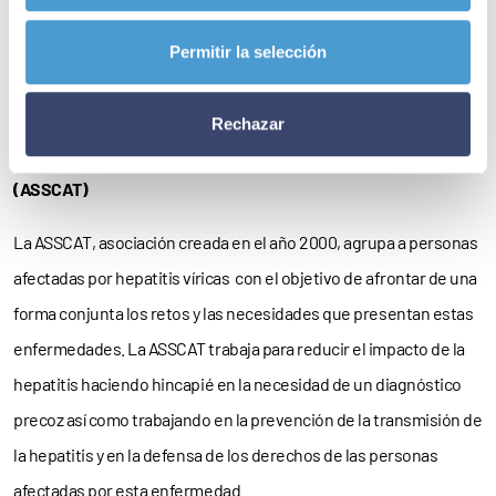
hepatocarcinomas, 1632 trasplantes hepáticos y en 27.871 casos
fue causa de fallecimiento.
Permitir la selección
Rechazar
Sobre la Asociación Catalana de Enfermos de Hepatitis
(ASSCAT)
La ASSCAT, asociación creada en el año 2000, agrupa a personas
afectadas por hepatitis víricas con el objetivo de afrontar de una
forma conjunta los retos y las necesidades que presentan estas
enfermedades. La ASSCAT trabaja para reducir el impacto de la
hepatitis haciendo hincapié en la necesidad de un diagnóstico
precoz así como trabajando en la prevención de la transmisión de
la hepatitis y en la defensa de los derechos de las personas
afectadas por esta enfermedad.