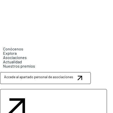
Conócenos
Explora
Asociaciones
Actualidad
Nuestros premios
Accede al apartado personal de asociaciones