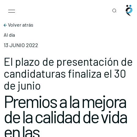
Main Navigation
Skip to content
Volver atrás
Al día
13 JUNIO 2022
El plazo de presentación de
candidaturas finaliza el 30
de junio
Premios a la mejora
de la calidad de vida
en las