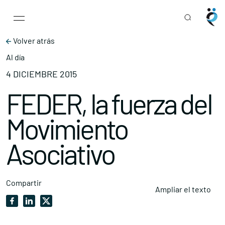
Main Navigation
Skip to content
Volver atrás
Al día
4 DICIEMBRE 2015
FEDER, la fuerza del
Movimiento
Asociativo
Compartir
Ampliar el texto