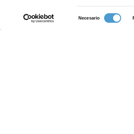
Selección
Necesario
de
consentimiento