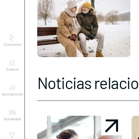
Conócenos
Explora
Noticias relaci
Asociaciones
Actualidad
Nuestros
premios