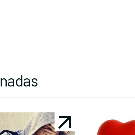
onadas