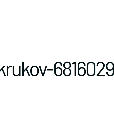
krukov-681602