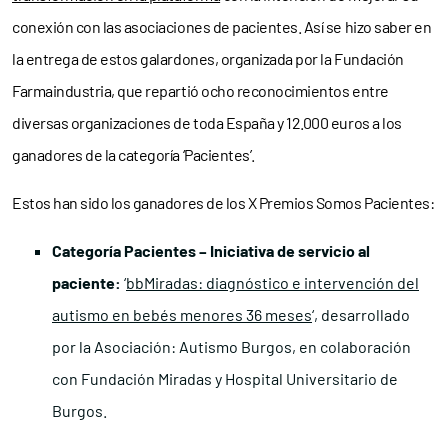
conexión con las asociaciones de pacientes. Así se hizo saber en
la entrega de estos galardones, organizada por la Fundación
Farmaindustria, que repartió ocho reconocimientos entre
diversas organizaciones de toda España y 12.000 euros a los
ganadores de la categoría ‘Pacientes’.
Estos han sido los ganadores de los X Premios Somos Pacientes:
Categoría Pacientes – Iniciativa de servicio al
paciente:
‘
bbMiradas: diagnóstico e intervención del
autismo en bebés menores 36 meses
‘, desarrollado
por la Asociación: Autismo Burgos, en colaboración
con Fundación Miradas y Hospital Universitario de
Burgos.