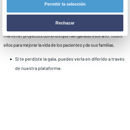
Permitir la selección
discurso inaugural, en toda esta trayectoria se han premiado
unas 70 iniciativas inspiradoras y se han repartido más de
Rechazar
100.000 euros, que han servido de apoyo para mejorar y
mantener proyectos como los que han ganado este año. Todos
ellos para mejorar la vida de los pacientes y de sus familias.
Si te perdiste la gala, puedes verla en diferido a través
de nuestra plataforma: