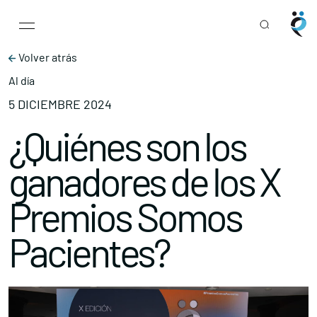
Main Navigation
Skip to content
Volver atrás
Al día
5 DICIEMBRE 2024
¿Quiénes son los
ganadores de los X
Premios Somos
Pacientes?