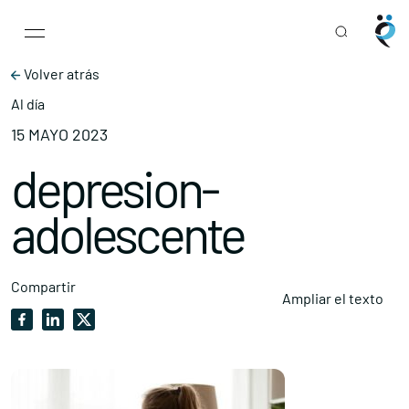
Main Navigation
Skip to content
Volver atrás
Al día
15 MAYO 2023
depresion-
adolescente
Compartir
Ampliar el texto