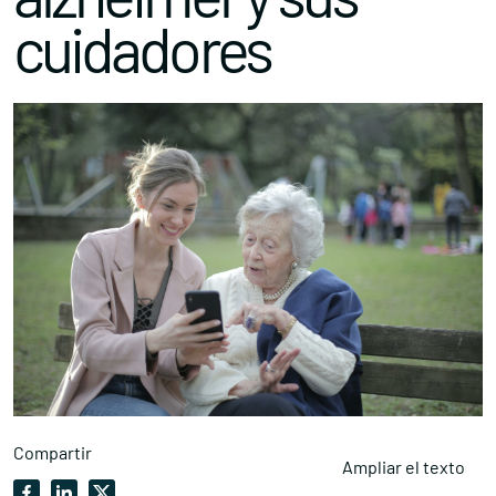
cuidadores
Compartir
Ampliar el texto