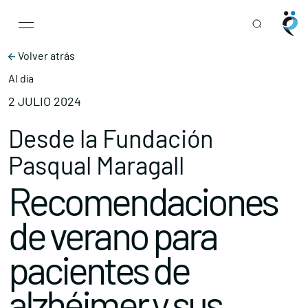
Main Navigation
Skip to content
Volver atrás
Al día
2 JULIO 2024
Desde la Fundación
Pasqual Maragall
Recomendaciones
de verano para
pacientes de
alzhéimer y sus