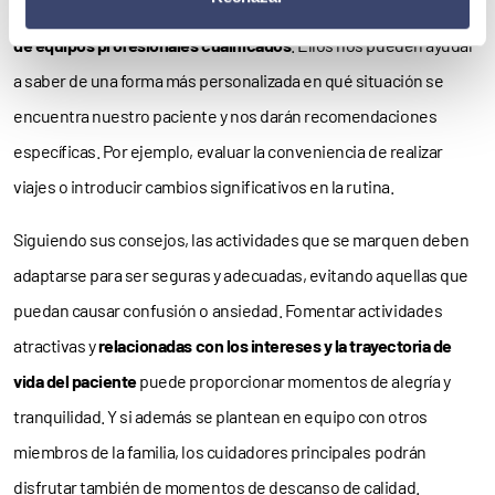
En caso de incertidumbre, es recomendable
buscar orientación
de equipos profesionales cualificados
. Ellos nos pueden ayudar
a saber de una forma más personalizada en qué situación se
encuentra nuestro paciente y nos darán recomendaciones
específicas. Por ejemplo, evaluar la conveniencia de realizar
viajes o introducir cambios significativos en la rutina.
Siguiendo sus consejos, las actividades que se marquen deben
adaptarse para ser seguras y adecuadas, evitando aquellas que
puedan causar confusión o ansiedad. Fomentar actividades
atractivas y
relacionadas con los intereses y la trayectoria de
vida del paciente
puede proporcionar momentos de alegría y
tranquilidad. Y si además se plantean en equipo con otros
miembros de la familia, los cuidadores principales podrán
disfrutar también de momentos de descanso de calidad.