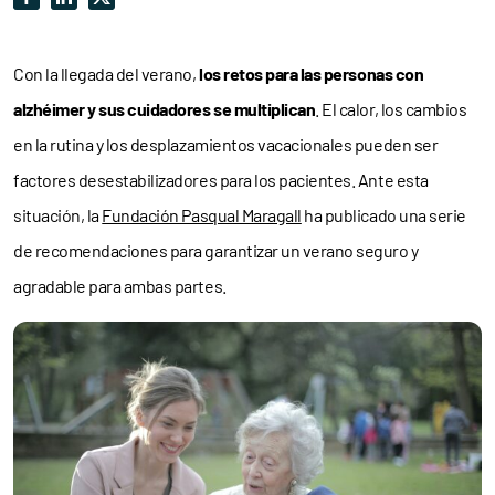
Con la llegada del verano,
los retos para las personas con
alzhéimer y sus cuidadores se multiplican
. El calor, los cambios
en la rutina y los desplazamientos vacacionales pueden ser
factores desestabilizadores para los pacientes. Ante esta
situación, la
Fundación Pasqual Maragall
ha publicado una serie
de recomendaciones para garantizar un verano seguro y
agradable para ambas partes.