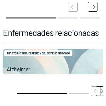
Actualidad
Nuestros premios
Accede al apartado personal de asociaciones
Enfermedades relacionadas
TRASTORNOS DEL CEREBRO Y DEL SISTEMA NERVIOSO
Contacta con nosotros
Alzheimer
Política de Privacidad
Política de Cookies
Aviso legal