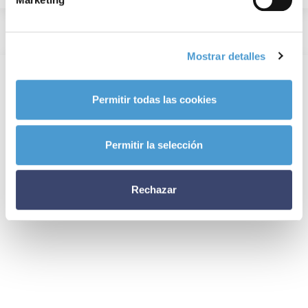
Mostrar detalles
Permitir todas las cookies
Permitir la selección
Rechazar