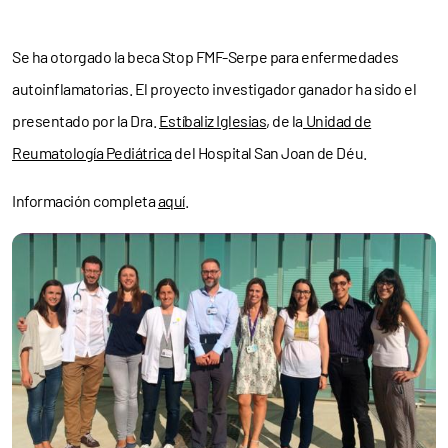
Se ha otorgado la beca Stop FMF-Serpe para enfermedades
autoinflamatorias. El proyecto investigador ganador ha sido el
presentado por la Dra.
Estíbaliz Iglesias
, de la
Unidad de
Reumatología Pediátrica
del Hospital San Joan de Déu.
Información completa
aquí
.