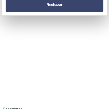
Rechazar
Conócenos