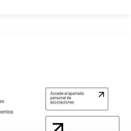
Accede al apartado
personal de
es
asociaciones
remios