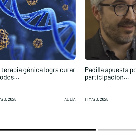
 terapia génica logra curar
Padilla apuesta p
todos...
participación...
AYO, 2025
AL DÍA
11 MAYO, 2025