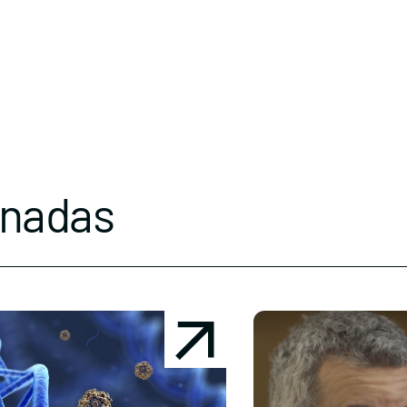
onadas