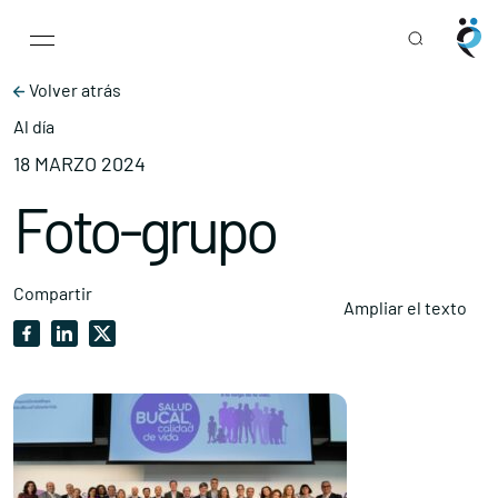
Main Navigation
Skip to content
Volver atrás
Al día
18 MARZO 2024
Foto-grupo
Compartir
Ampliar el texto