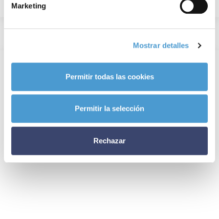
Marketing
Mostrar detalles
Permitir todas las cookies
Permitir la selección
Rechazar