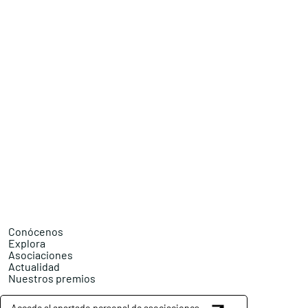
Conócenos
Explora
Asociaciones
Actualidad
Nuestros premios
Accede al apartado personal de asociaciones