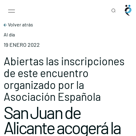
Main Navigation
Skip to content
Volver atrás
Al día
19 ENERO 2022
Abiertas las inscripciones
de este encuentro
organizado por la
Asociación Española
San Juan de
Alicante acogerá la