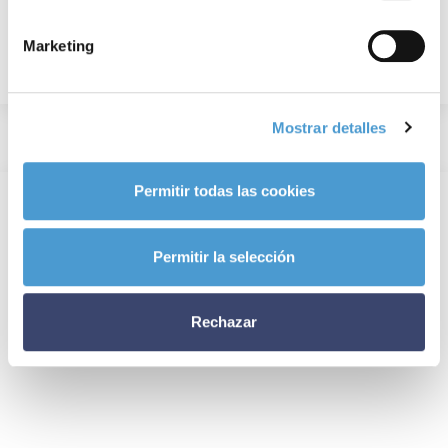
Marketing
Mostrar detalles
Permitir todas las cookies
Permitir la selección
Rechazar