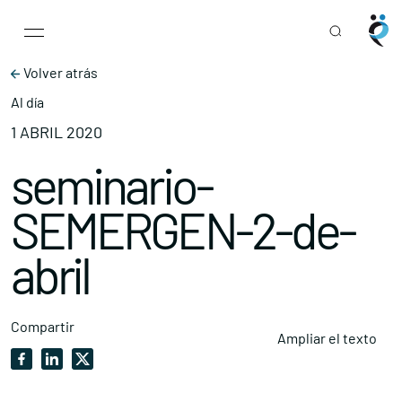
Main Navigation
Skip to content
Volver atrás
Al día
1 ABRIL 2020
seminario-
SEMERGEN-2-de-
abril
Compartir
Ampliar el texto