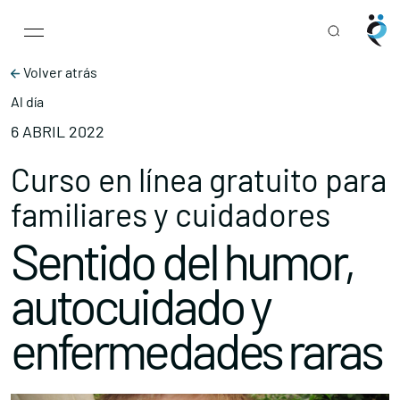
Main Navigation
Skip to content
Volver atrás
Al día
6 ABRIL 2022
Curso en línea gratuito para
familiares y cuidadores
Sentido del humor,
autocuidado y
enfermedades raras