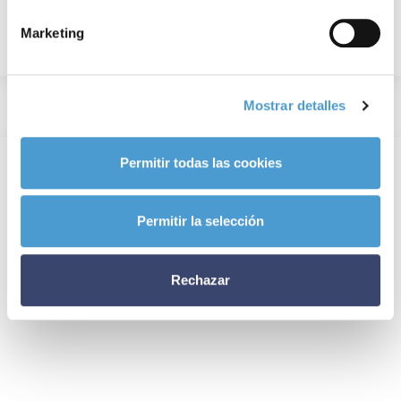
Marketing
Mostrar detalles
Permitir todas las cookies
Permitir la selección
Rechazar