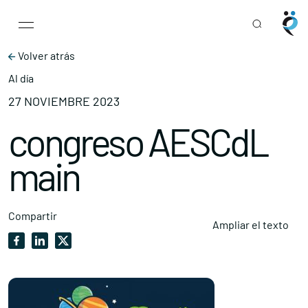
Main Navigation
Skip to content
Volver atrás
Al día
27 NOVIEMBRE 2023
congreso AESCdL
main
Compartir
Ampliar el texto