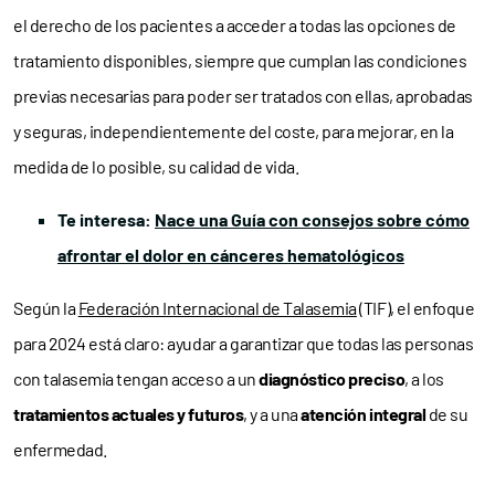
el derecho de los pacientes a acceder a todas las opciones de
tratamiento disponibles, siempre que cumplan las condiciones
previas necesarias para poder ser tratados con ellas, aprobadas
y seguras, independientemente del coste, para mejorar, en la
medida de lo posible, su calidad de vida.
Te interesa:
Nace una Guía con consejos sobre cómo
afrontar el dolor en cánceres hematológicos
Según la
Federación Internacional de Talasemia
(TIF), el enfoque
para 2024 está claro: ayudar a garantizar que todas las personas
con talasemia tengan acceso a un
diagnóstico preciso
, a los
tratamientos actuales y futuros
, y a una
atención integral
de su
enfermedad.