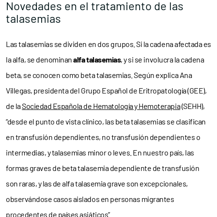
Novedades en el tratamiento de las
talasemias
Las talasemias se dividen en dos grupos. Si la cadena afectada es
la alfa, se denominan
alfa talasemias
, y si se involucra la cadena
beta, se conocen como beta talasemias. Según explica Ana
Villegas, presidenta del Grupo Español de Eritropatología (GEE),
de la
Sociedad Española de Hematología y Hemoterapia
(SEHH),
“desde el punto de vista clínico, las beta talasemias se clasifican
en transfusión dependientes, no transfusión dependientes o
intermedias, y talasemias minor o leves. En nuestro país, las
formas graves de beta talasemia dependiente de transfusión
son raras, y las de alfa talasemia grave son excepcionales,
observándose casos aislados en personas migrantes
procedentes de países asiáticos”.