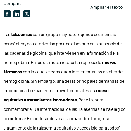
Compartir
Ampliar el texto
Las
talasemias
son un grupo muy heterogéneo de anemias
congénitas, caracterizadas por una disminución o ausencia de
las cadenas de globina, que intervienen en la formación de la
hemoglobina. En los últimos años, se han aprobado
nuevos
fármacos
con los que se consiguen incrementar los niveles de
hemoglobina. Sin embargo, una de las principales demandas de
la comunidad de pacientes a nivel mundial es el
acceso
equitativo a tratamientos innovadores
. Por ello, para
conmemorar el Día Internacional de las Talasemias se ha elegido
como lema: ‘Empoderando vidas, abrazando el progreso:
tratamiento de la talasemia equitativo y accesible para todos’.