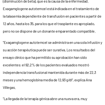
(disminución de beta), que es la causa de la enfermedad.
Exagamglogene autotemcel está indicada en el tratamiento de
la talasemia dependiente de transfusión en pacientes a partir de
12 años, hasta los 35, para los que el trasplante es apropiado,
pero no se dispone de un donante emparentado compatible.
“Exagamglogene autotemcel se administra en una sola infusión y
su acción terapéutica puede ser curativa. Los resultados del
ensayo clínico que ha permitido su aprobación han sido
excelentes: el 92,2% de los pacientes evaluados mostró
independencia transfusional mantenida durante más de 22,3
meses y una hemoglobina media de 12,93 g/dl”, explica Ana
Villegas.
“La llegada de la terapia génica abre una nueva era, muy