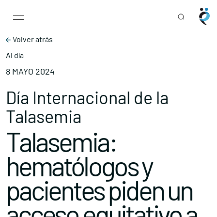
Main Navigation
Skip to content
Volver atrás
Al día
8 MAYO 2024
Día Internacional de la
Talasemia
Talasemia:
hematólogos y
pacientes piden un
acceso equitativo a