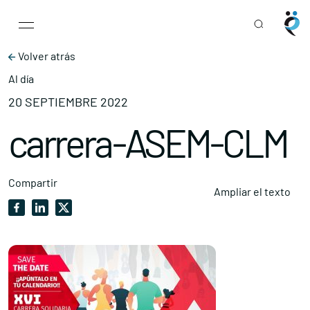
Main Navigation
Skip to content
Volver atrás
Al día
20 SEPTIEMBRE 2022
carrera-ASEM-CLM
Compartir
Ampliar el texto