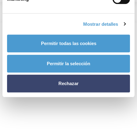
Mostrar detalles
Permitir todas las cookies
Permitir la selección
Rechazar