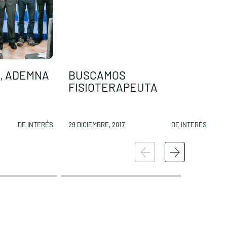
, ADEMNA
BUSCAMOS
N
FISIOTERAPEUTA
d
DE INTERÉS
29 DICIEMBRE, 2017
DE INTERÉS
2