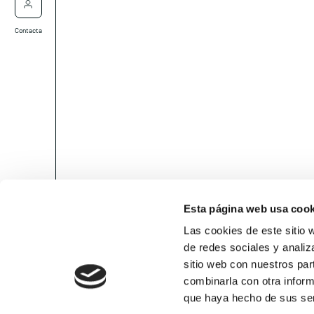
Contacta
Esta página web usa cook
Las cookies de este sitio 
de redes sociales y analiz
sitio web con nuestros par
combinarla con otra inform
que haya hecho de sus ser