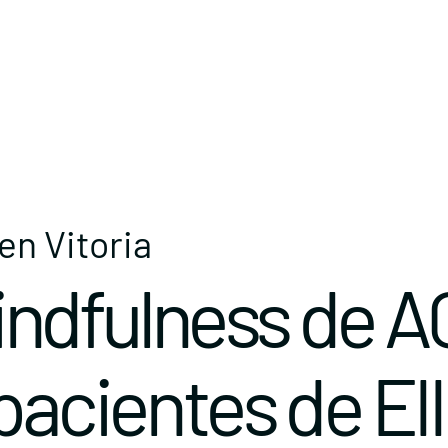
en Vitoria
mindfulness de 
pacientes de EII