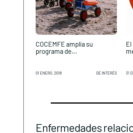
COCEMFE amplía su
El
programa de...
me
01 ENERO, 2018
DE INTERÉS
31 D
Enfermedades relaci