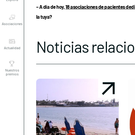
– A día de hoy,
18 asociaciones de pacientes dedi
Asociaciones
la tuya?
Actualidad
Noticias relaci
Nuestros
premios