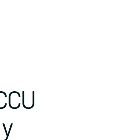
ACCU
 y