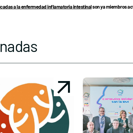
cadas a la enfermedad inflamatoria intestinal
son ya miembros act
onadas