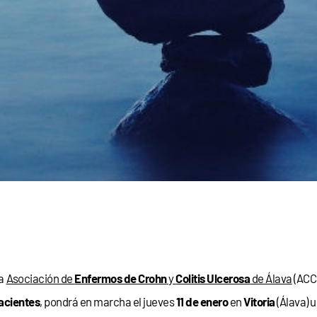
a
Asociación de
Enfermos de Crohn
y
Colitis Ulcerosa
de Álava
(ACC
acientes
, pondrá en marcha el jueves
11 de enero
en
Vitoria
(Álava) 