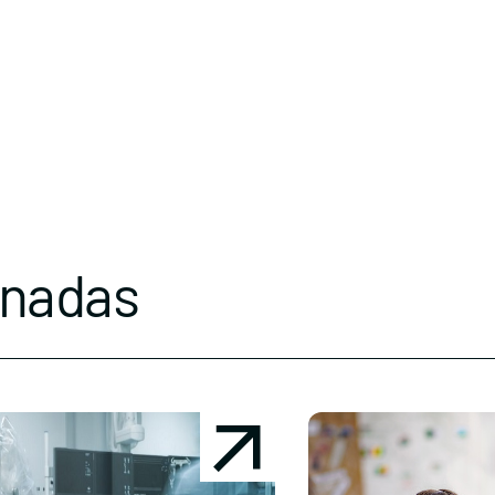
onadas