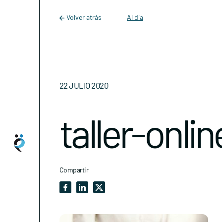
Main Navigation
Skip to content
Volver atrás
Al día
22 JULIO 2020
taller-onlin
Compartir