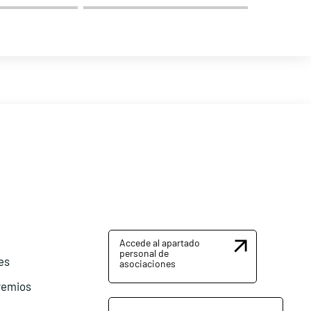
Accede al apartado
personal de
es
asociaciones
remios