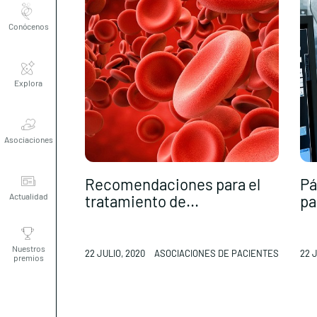
Conócenos
Explora
Asociaciones
Actualidad
Recomendaciones para el
Pá
tratamiento de...
par
Nuestros
premios
22 JULIO, 2020
ASOCIACIONES DE PACIENTES
22 J