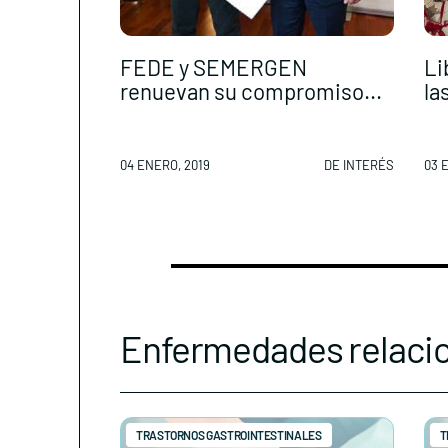
FEDE y SEMERGEN
Li
renuevan su compromiso...
las
04 ENERO, 2019
DE INTERÉS
03 
Enfermedades relaci
TRASTORNOS GASTROINTESTINALES
T