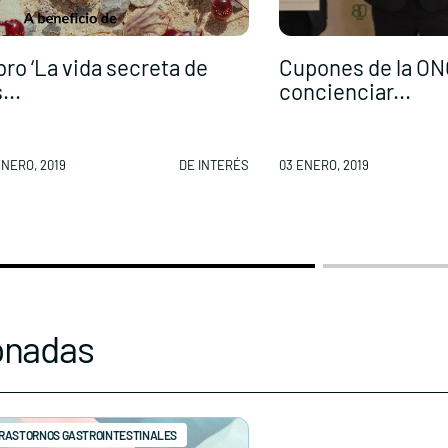
bro ‘La vida secreta de
Cupones de la ON
...
concienciar...
ENERO, 2019
DE INTERÉS
03 ENERO, 2019
onadas
RASTORNOS GASTROINTESTINALES