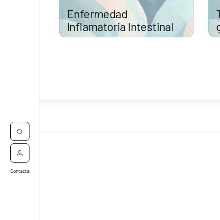
Enfermedad
Inflamatoria Intestinal
Contacta