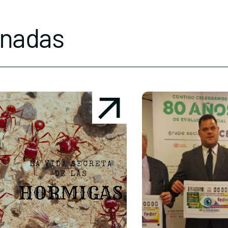
onadas