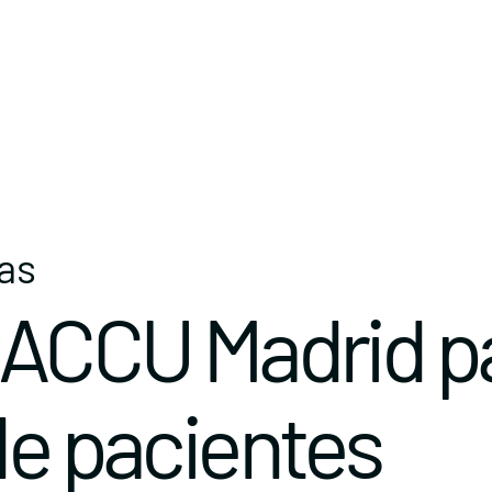
tas
e ACCU Madrid p
de pacientes