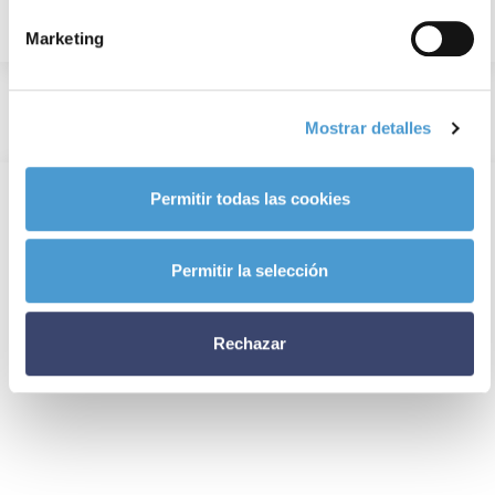
Marketing
Mostrar detalles
Permitir todas las cookies
Permitir la selección
Rechazar