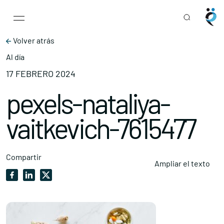
Main Navigation
Skip to content
Volver atrás
Al día
17 FEBRERO 2024
pexels-nataliya-
vaitkevich-7615477
Compartir
Ampliar el texto