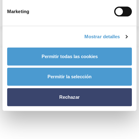
Marketing
Mostrar detalles
Permitir todas las cookies
Permitir la selección
Rechazar