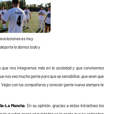
 asociaciones es muy
l deporte lo damos todo y
en que nos integremos más en la sociedad y que convivamos
que nos vea mucha gente para que se sensibilice, que vean que
viajar con los compañeros y conocer gente nueva siempre te
lla-La Mancha
. En su opinión, gracias a estas iniciativas los
davía quedan cosas enquistadas en la gente que no entienden