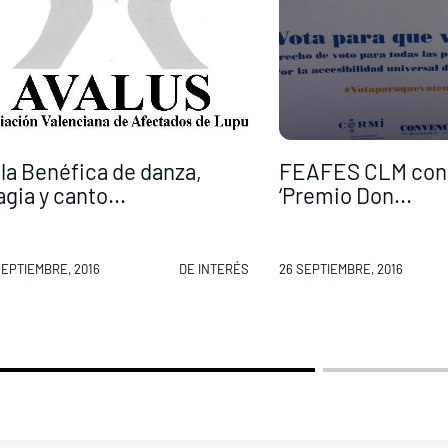
la Benéfica de danza,
FEAFES CLM con
gia y canto...
‘Premio Don...
SEPTIEMBRE, 2016
DE INTERÉS
26 SEPTIEMBRE, 2016