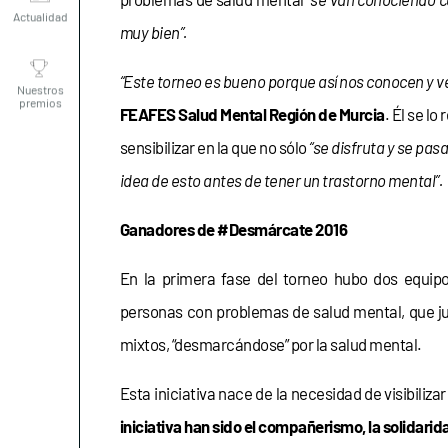
muy bien”.
Nuestros
premios
“Este torneo es bueno porque así nos conocen y
FEAFES Salud Mental Región de Murcia
. Él se l
sensibilizar en la que no sólo
“se disfruta y se pasa
idea de esto antes de tener un trastorno mental”.
Ganadores de #Desmárcate 2016
En la primera fase del torneo hubo dos equipo
personas con problemas de salud mental, que jug
mixtos, “desmarcándose” por la salud mental.
Esta iniciativa nace de la necesidad de visibiliz
iniciativa han sido el compañerismo, la solidarida