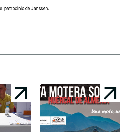
 el patrocinio de Janssen.