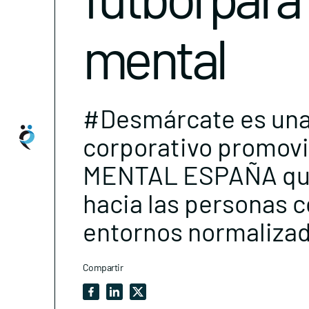
mental
#Desmárcate es una 
corporativo promovi
MENTAL ESPAÑA que b
hacia las personas 
entornos normalizad
Compartir