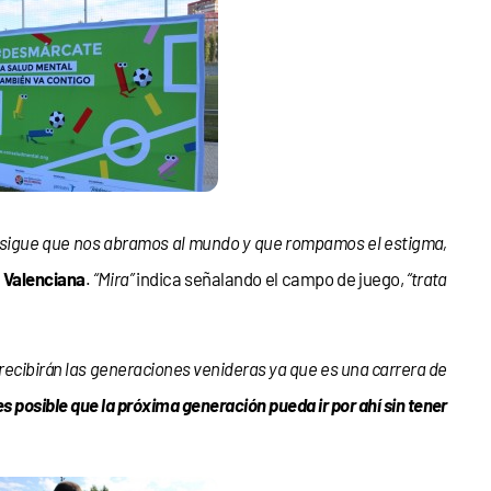
onsigue que nos abramos al mundo y que rompamos el estigma,
 Valenciana
.
“Mira”
indica señalando el campo de juego,
“trata
o recibirán las generaciones venideras ya que es una carrera de
 es posible que la próxima generación pueda ir por ahí sin tener