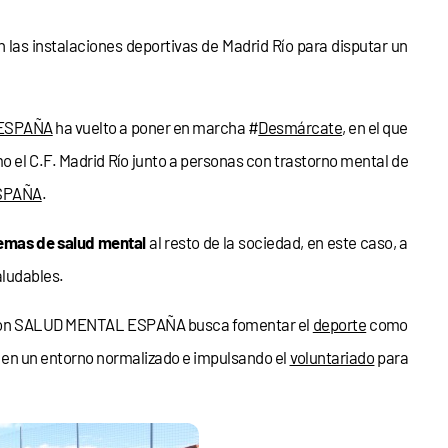
 las instalaciones deportivas de Madrid Río para disputar un
ESPAÑA
ha vuelto a poner en marcha #
Desmárcate
, en el que
o el C.F. Madrid Río junto a personas con trastorno mental de
SPAÑA
.
lemas de salud mental
al resto de la sociedad, en este caso, a
aludables.
ación SALUD MENTAL ESPAÑA busca fomentar el
deporte
como
o en un entorno normalizado e impulsando el
voluntariado
para