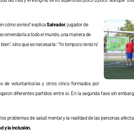
 ven cómo somos
” explica
Salvador
, jugador de
o recomendaría a todo el mundo, una manera de
 bien”,
sino que es necesaria: “
Yo tampoco tenía ni
s de voluntarios/as y otros cinco formados por
aron diferentes partidos entre sí. En la segunda fase sin embarg
ar los problemas de salud mental y la realidad de las personas afecta
d y la inclusión.