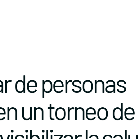
r de personas
en un torneo de
visibilizar la sal