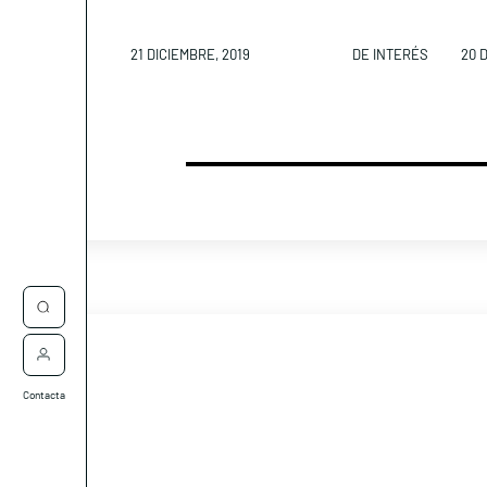
21 DICIEMBRE, 2019
DE INTERÉS
20 
Contacta