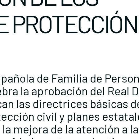
E PROTECCIÓN
pañola de Familia de Perso
bra la aprobación del Real 
can las directrices básicas d
ección civil y planes estata
 la mejora de la atención a l