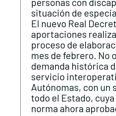
personas con discapa
situación de especia
El nuevo Real Decre
aportaciones realiza
proceso de elaboraci
mes de febrero. No o
demanda histórica de
servicio interopera
Autónomas, con un s
todo el Estado, cuya 
norma ahora aproba