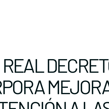
 REAL DECRET
RPORA MEJOR
TENCIÓN A LA