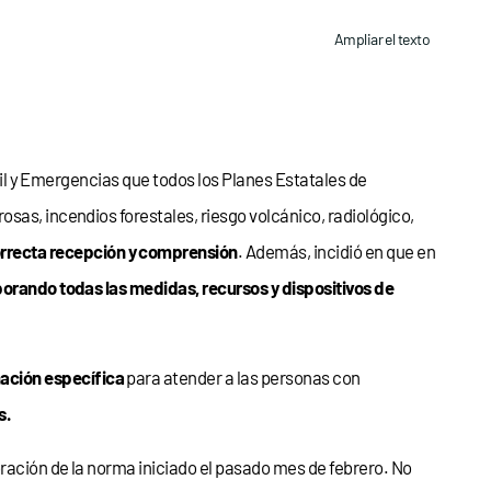
Ampliar el texto
ivil y Emergencias que todos los Planes Estatales de
sas, incendios forestales, riesgo volcánico, radiológico,
orrecta recepción y comprensión
. Además, incidió en que en
porando todas las medidas, recursos y dispositivos de
ación específica
para atender a las personas con
s.
ración de la norma iniciado el pasado mes de febrero. No