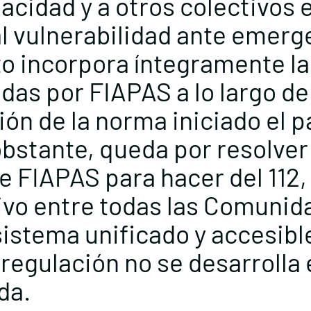
cidad y a otros colectivos 
l vulnerabilidad ante emerg
to incorpora íntegramente la
das por FIAPAS a lo largo de
ón de la norma iniciado el 
bstante, queda por resolver 
 FIAPAS para hacer del 112,
tivo entre todas las Comunid
istema unificado y accesibl
regulación no se desarrolla 
da.