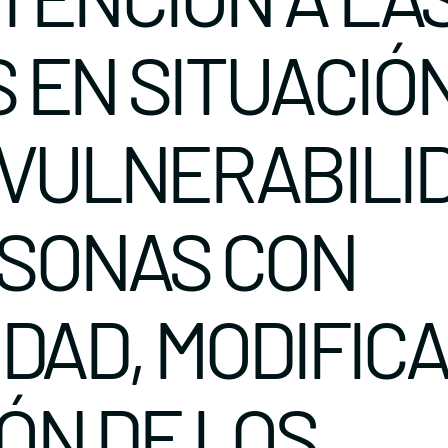
 EN SITUACIÓ
 VULNERABILID
SONAS CON
DAD, MODIFICA
ÓN DE LOS