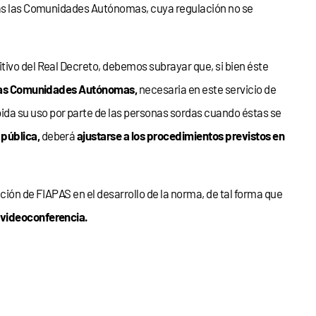
odas las Comunidades Autónomas, cuya regulación no se
tivo del Real Decreto, debemos subrayar que, si bien éste
s las Comunidades Autónomas,
necesaria en este servicio de
mpida su uso por parte de las personas sordas cuando éstas se
 pública,
deberá
ajustarse a los procedimientos previstos en
ación de FIAPAS en el desarrollo de la norma, de tal forma que
o videoconferencia.