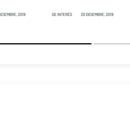
DICIEMBRE, 2019
DE INTERÉS
20 DICIEMBRE, 2019