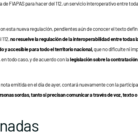
a de FIAPAS para hacer del 112, un servicio interoperativo entre t
on esta nueva regulación, pendientes aún de conocer el texto defini
l 112,
no resuelve la regulación de
la interoperabilidad entre toda
o y accesible para todo el territorio nacional,
que no dificulte ni i
, en todo caso, y de acuerdo con la
legislación sobre la
contratación
a nota emitida en el día de ayer, contará nuevamente con la particip
rsonas sordas, tanto si precisan comunicar a través de voz, texto 
onadas