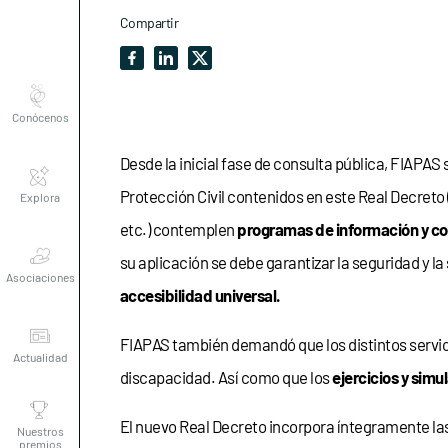
Compartir
Conócenos
Explora
Desde la inicial fase de consulta pública, FIAPAS 
Protección Civil contenidos en este Real Decreto 
etc.) contemplen
programas de información y co
Asociaciones
su aplicación se debe garantizar la seguridad y l
accesibilidad universal.
Actualidad
FIAPAS también demandó que los distintos servic
discapacidad. Así como que los
ejercicios y simu
Nuestros
premios
El nuevo Real Decreto incorpora íntegramente las