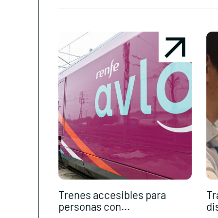
Trenes accesibles para
Tr
personas con...
di