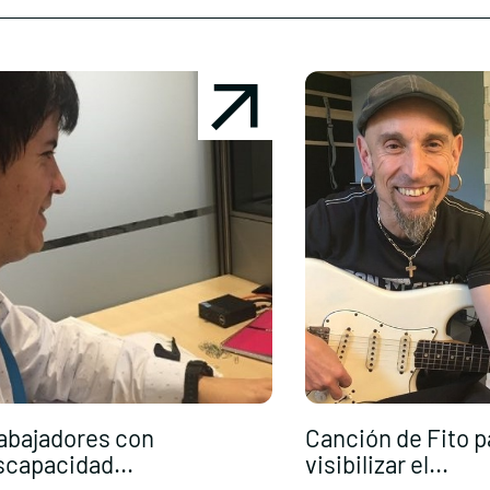
abajadores con
Canción de Fito p
scapacidad...
visibilizar el...