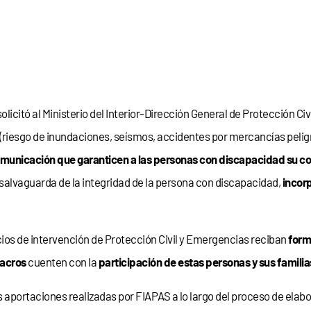
solicitó al Ministerio del Interior-Dirección General de Protección C
(riesgo de inundaciones, seísmos, accidentes por mercancías peligro
municación que garanticen a las personas con discapacidad su c
a salvaguarda de la integridad de la persona con discapacidad,
incor
ios de intervención de Protección Civil y Emergencias reciban
form
lacros
cuenten con la
participación de estas personas y sus familia
 aportaciones realizadas por FIAPAS a lo largo del proceso de elabo