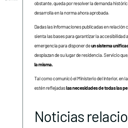
obstante, queda por resolver la demanda históric
desarrolla en la norma ahora aprobada.
Dadas las informaciones publicadas en relación c
sienta las bases para garantizar la accesibilidad a
emergencia para disponer de
un sistema unificad
desplazan de su lugar de residencia. Servicio que
la misma.
Tal como comunicó el Ministerio del Interior, en l
estén reflejadas
las necesidades de todas las pe
Noticias relaci