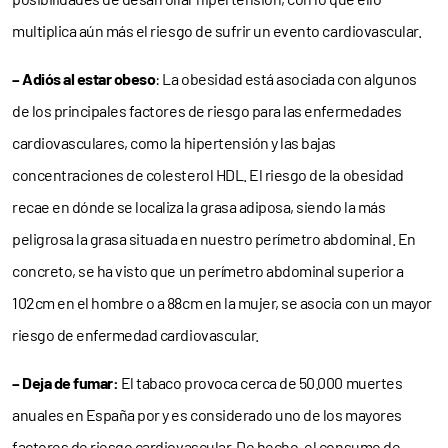
multiplica aún más el riesgo de sufrir un evento cardiovascular.
– Adiós al estar obeso
: La obesidad está asociada con algunos
de los principales factores de riesgo para las enfermedades
cardiovasculares, como la hipertensión y las bajas
concentraciones de colesterol HDL. El riesgo de la obesidad
recae en dónde se localiza la grasa adiposa, siendo la más
peligrosa la grasa situada en nuestro perímetro abdominal. En
concreto, se ha visto que un perímetro abdominal superior a
102cm en el hombre o a 88cm en la mujer, se asocia con un mayor
riesgo de enfermedad cardiovascular.
– Deja de fumar:
El tabaco provoca cerca de 50.000 muertes
anuales en España por y es considerado uno de los mayores
factores de riesgo cardiovascular. De hecho, el consumo de