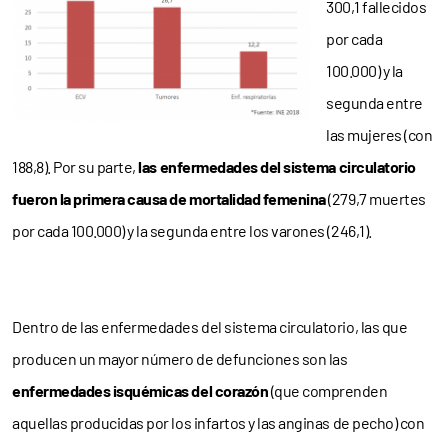
300,1 fallecidos
por cada
100.000) y la
segunda entre
las mujeres (con
188,8). Por su parte,
las enfermedades del sistema circulatorio
fueron la primera causa de mortalidad femenina
(279,7 muertes
por cada 100.000) y la segunda entre los varones (246,1).
Dentro de las enfermedades del sistema circulatorio, las que
producen un mayor número de defunciones son las
enfermedades isquémicas del corazón
(que comprenden
aquellas producidas por los infartos y las anginas de pecho) con