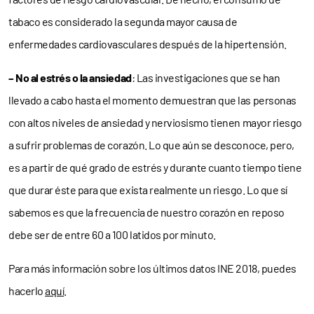
tabaco es considerado la segunda mayor causa de
enfermedades cardiovasculares después de la hipertensión.
– No al estrés o la ansiedad
: Las investigaciones que se han
llevado a cabo hasta el momento demuestran que las personas
con altos niveles de ansiedad y nerviosismo tienen mayor riesgo
a sufrir problemas de corazón. Lo que aún se desconoce, pero,
es a partir de qué grado de estrés y durante cuanto tiempo tiene
que durar éste para que exista realmente un riesgo. Lo que sí
sabemos es que la frecuencia de nuestro corazón en reposo
debe ser de entre 60 a 100 latidos por minuto.
Para más información sobre los últimos datos INE 2018, puedes
hacerlo
aquí
.