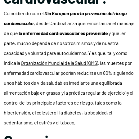
Coincidiendo con el
Día Europeo para la prevención del riesgo
cardiovascular
,
desde Cardioalianza queremos lanzar el mensaje
de que
la enfermedad cardiovascular es prevenible
y que, en
parte, mucho depende de nosotros mismos y de nuestra
capacidad y voluntad para autocuidarnos
.
Y es que, tal y como
indica la
Organización Mundial de la Salud (OMS)
, las muertes por
enfermedad cardiovascular podrían reducirse un 80% siguiendo
unos hábitos de vida saludables (mediante una equilibrada
alimentación baja en grasas y la práctica regular de ejercicio) y el
control de los principales factores de riesgo, tales como la
hipertensión, el colesterol, la diabetes, la obesidad, el
sedentarismo, el estrés y el tabaco.