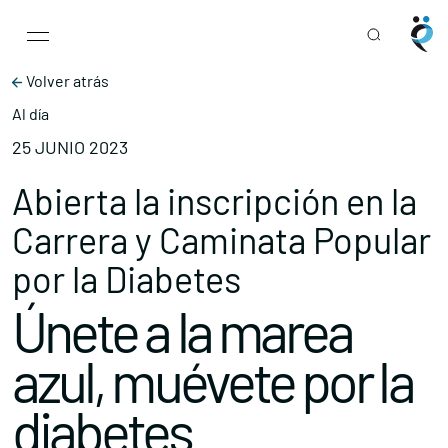
Main Navigation
Skip to content
Volver atrás
Al día
25 JUNIO 2023
Abierta la inscripción en la
Carrera y Caminata Popular
por la Diabetes
Únete a la marea
azul, muévete por la
diabetes