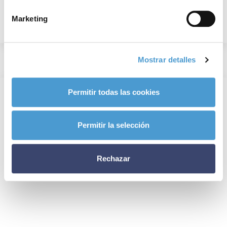
Marketing
Mostrar detalles
Permitir todas las cookies
Permitir la selección
Rechazar